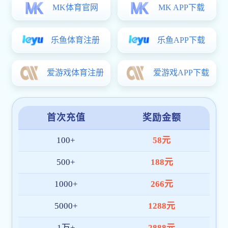
意甲教练战术信息
亚平宁半岛的足球，从来不只是战术板的黑白线
条，它更像是一幅浓墨重彩的油画，每一次落笔
都...
2026-08-07