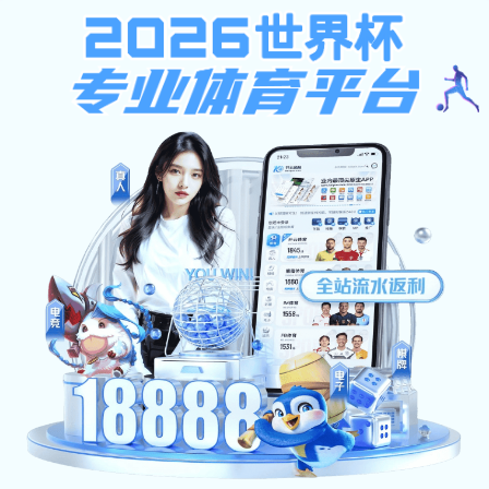
开云（中国）
· 数据平台
诚信经营示...
数据库审计全...
安全保障到位...
体育头条
罗纳尔多外星人
积分排名
开云app官方在线 - 开云体育登录
- 开云（中国）
平台允许开云app官方在线用户设置“自动切换解
说”，当主解说休息时备用。
安全保障到位...