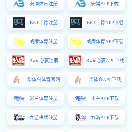
2026-08-07
德甲老将中场新赛季观察：第二落点与向前
当德甲的战鼓再次擂响，球迷的目光往往聚焦于锋
线尖刀的致命一击，或是年轻小妖的一骑绝尘...
2026-08-07