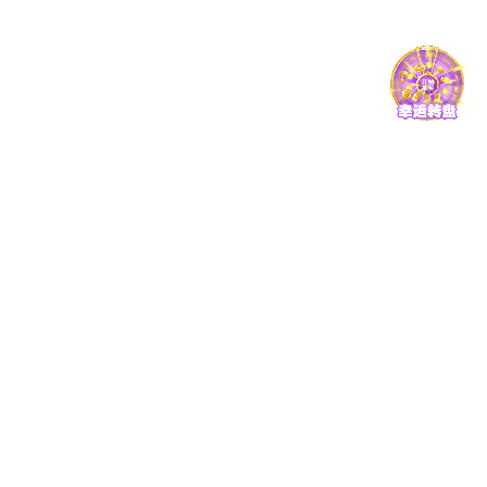
世界杯阿坎吉对阵波黑第二点保护效率将
在世界杯的赛场上，每一寸草皮的争夺都可能决定
球队的命运。当瑞士队的中卫曼努埃尔·阿...
2026-07-26