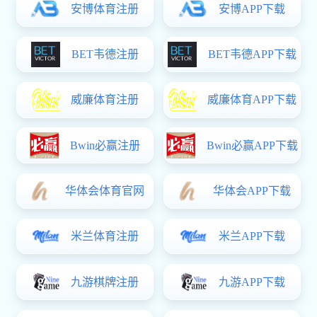
德甲老将中场新赛季观察：第二落点与向前
当德甲的战鼓再次擂响，球迷的目光往往聚焦于锋
线尖刀的致命一击，或是年轻小妖的一骑绝尘...
2026-08-07