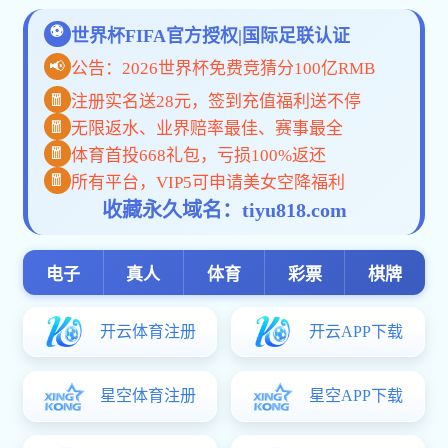
单场数据评价预期进球，最容易犯什么错
当世界杯的烽火燃遍全球，球迷们热衷于用一个个
冰冷的数据去丈量球员的炙热脚感。预期进...
2026-08-07