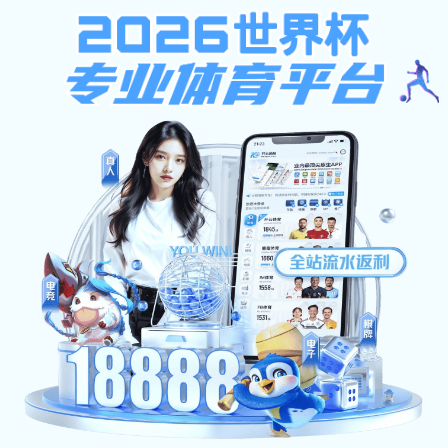
开云（中国）
· 数据平台
诚信经营示...
数据库审计全...
安全保障到位...
体育头条
罗纳尔多外星人
积分排名
表情包大战
目录页内嵌天气控件，户外联赛场次相关新闻显示天
气。
目录页内嵌订阅按钮，球迷收藏专题区后有新资讯推
送。
目录页加载状态提示清晰，球迷知晓内容更新进度。