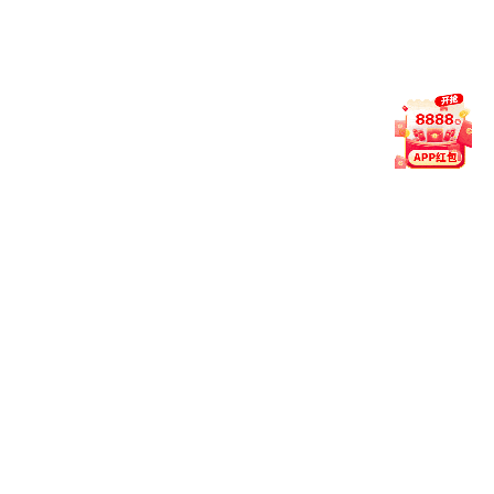
沙特阿拉伯布莱坎迎战佛得角牵制防线作
在世界杯的舞台上，每一场对决都如同一场精心编
排的戏剧，而沙特阿拉...
2026-07-24
澳大利亚古德温迎战巴拉圭无球前插线路
在世界杯的舞台上，每一次对决都如同一场精心编
排的戏剧，而球员的跑...